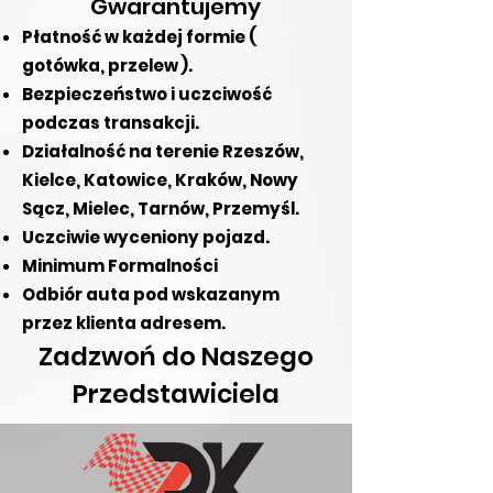
Gwarantujemy
Płatność w każdej formie (
gotówka, przelew ).
Bezpieczeństwo i uczciwość
podczas transakcji.
Działalność na terenie Rzeszów,
Kielce, Katowice, Kraków, Nowy
Sącz, Mielec, Tarnów, Przemyśl.
Uczciwie wyceniony pojazd.
Minimum Formalności
Odbiór auta pod wskazanym
przez klienta adresem.
Zadzwoń do Naszego
Przedstawiciela