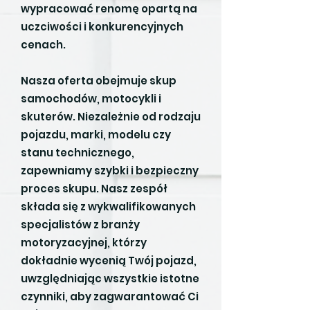
wypracować renomę opartą na
uczciwości i konkurencyjnych
cenach.
Nasza oferta obejmuje skup
samochodów, motocykli i
skuterów. Niezależnie od rodzaju
pojazdu, marki, modelu czy
stanu technicznego,
zapewniamy szybki i bezpieczny
proces skupu. Nasz zespół
składa się z wykwalifikowanych
specjalistów z branży
motoryzacyjnej, którzy
dokładnie wycenią Twój pojazd,
uwzględniając wszystkie istotne
czynniki, aby zagwarantować Ci