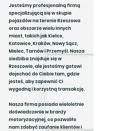
Jesteśmy profesjonalną firmą
specjalizującą się w skupie
pojazdów na terenie Rzeszowa
oraz obszarze wielu innych
miast, takich jak Kielce,
Katowice, Kraków, Nowy Sącz,
Mielec, Tarnów i Przemyśl. Nasza
siedziba znajduje się w
Rzeszowie, ale jesteśmy gotowi
dojechać do Ciebie tam, gdzie
jesteś, aby zapewnić Ci
wygodną i korzystną transakcję.
Nasza firma posiada wieloletnie
doświadczenie w branży
motoryzacyjnej, co pozwoliło
nam zdobyć zaufanie klientów i