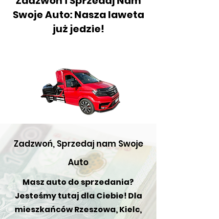
Zadzwoń i Sprzedaj Nam
Swoje Auto: Nasza laweta
już jedzie!
Zadzwoń, Sprzedaj nam Swoje
Auto
Masz auto do sprzedania?
Jesteśmy tutaj dla Ciebie! Dla
mieszkańców Rzeszowa, Kielc,