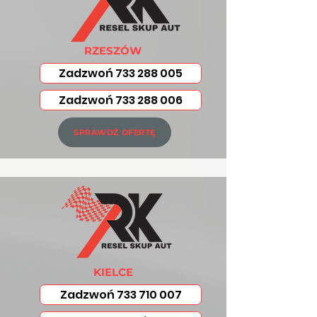
RZESZÓW
Zadzwoń 733 288 005
Zadzwoń 733 288 006
SPRAWDŹ OFERTĘ
KIELCE
Zadzwoń 733 710 007