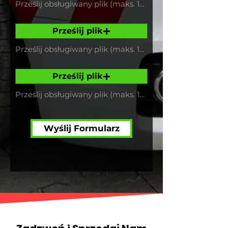
Prześlij obsługiwany plik (maks. 15 MB)
Prześlij plik
Prześlij obsługiwany plik (maks. 15 MB)
Prześlij plik
Prześlij obsługiwany plik (maks. 15 MB)
Wyślij Formularz