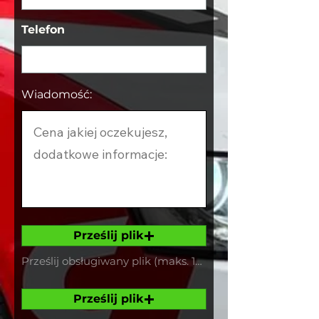
Telefon
Wiadomość:
Prześlij plik
Prześlij obsługiwany plik (maks. 15 MB)
Prześlij plik