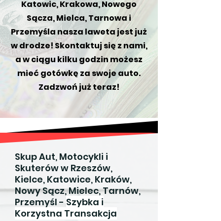
Katowic, Krakowa, Nowego
Sącza, Mielca, Tarnowa i
Przemyśla nasza laweta jest już
w drodze! Skontaktuj się z nami,
a w ciągu kilku godzin możesz
mieć gotówkę za swoje auto.
Zadzwoń już teraz!
Skup Aut, Motocykli i
Skuterów w Rzeszów,
Kielce, Katowice, Kraków,
Nowy Sącz, Mielec, Tarnów,
Przemyśl -
Szybka i
Korzystna Transakcja