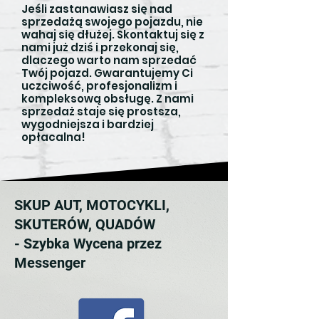
Jeśli zastanawiasz się nad
sprzedażą swojego pojazdu, nie
wahaj się dłużej. Skontaktuj się z
nami już dziś i przekonaj się,
dlaczego warto nam sprzedać
Twój pojazd. Gwarantujemy Ci
uczciwość, profesjonalizm i
kompleksową obsługę. Z nami
sprzedaż staje się prostsza,
wygodniejsza i bardziej
opłacalna!
SKUP AUT, MOTOCYKLI,
SKUTERÓW, QUADÓW
- Szybka Wycena przez
Messenger