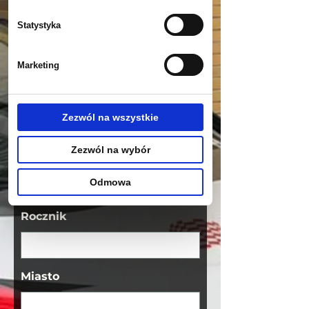
Statystyka
ZADZWOŃ
Marketing
FORMULARZ
Zezwól na wszystkie
KONTAKTOWY
Zezwól na wybór
Marka Pojazdu
Odmowa
Rocznik
Miasto