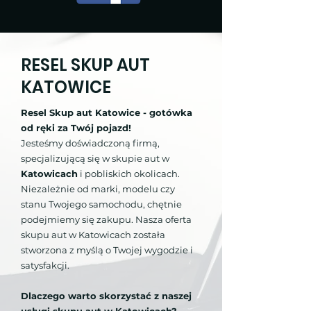
RESEL SKUP AUT
KATOWICE
Resel Skup aut Katowice - gotówka
od ręki za Twój pojazd!
Jesteśmy doświadczoną firmą,
specjalizującą się w skupie aut w
Katowicach
i pobliskich okolicach.
Niezależnie od marki, modelu czy
stanu Twojego samochodu, chętnie
podejmiemy się zakupu. Nasza oferta
skupu aut w Katowicach została
stworzona z myślą o Twojej wygodzie i
satysfakcji.
Dlaczego warto skorzystać z naszej