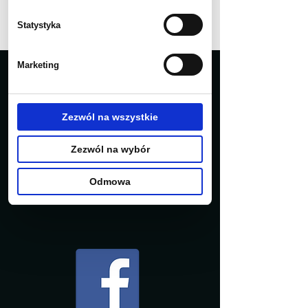
FORMULARZ WYCENA ONLINE
Statystyka
Marketing
Zezwól na wszystkie
Zezwól na wybór
Odmowa